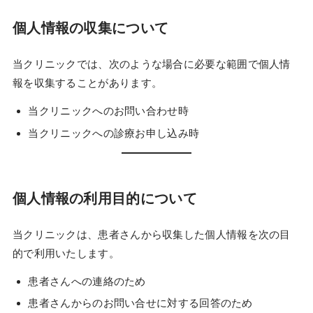
個人情報の収集について
当クリニックでは、次のような場合に必要な範囲で個人情
報を収集することがあります。
当クリニックへのお問い合わせ時
当クリニックへの診療お申し込み時
個人情報の利用目的について
当クリニックは、患者さんから収集した個人情報を次の目
的で利用いたします。
患者さんへの連絡のため
患者さんからのお問い合せに対する回答のため