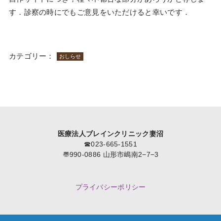
す．診察の時にでもご意見をいただけると幸いです．
カテゴリー：
おしらせ
医療法人ブレインクリニック妻沼
☎︎023-665-1551
〠990-0886 山形市嶋南2−7−3
プライバシーポリシー