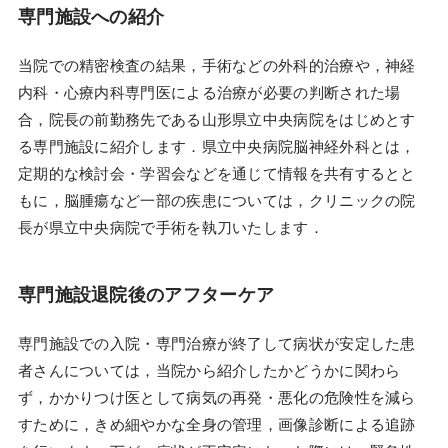
専門施設への紹介
当院での精密検査の結果，手術などの外科的治療や，神経
内科・心療内科専門医による治療が必要の判断された場
合，院長の前勤務先である山形県立中央病院をはじめとす
る専門施設に紹介します．県立中央病院脳神経外科とは，
定期的な検討会・学習会などを通じて情報を共有するとと
もに，脳腫瘍など一部の疾患については，クリニックの院
長が県立中央病院で手術を執刀いたします．
専門施設退院後のアフターケア
専門施設での入院・専門治療が終了して病状が安定した患
者さんについては，当院から紹介したかどうかに関わら
ず，かかりつけ医として病気の再発・悪化の危険性を減ら
すために，きめ細やかな全身の管理，画像診断による追跡