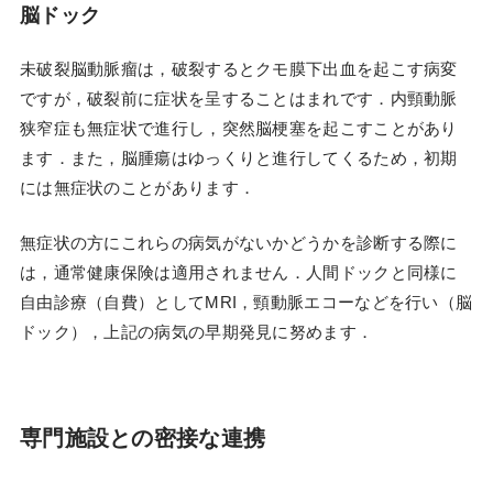
脳ドック
未破裂脳動脈瘤は，破裂するとクモ膜下出血を起こす病変
ですが，破裂前に症状を呈することはまれです．内頸動脈
狭窄症も無症状で進行し，突然脳梗塞を起こすことがあり
ます．また，脳腫瘍はゆっくりと進行してくるため，初期
には無症状のことがあります．
無症状の方にこれらの病気がないかどうかを診断する際に
は，通常健康保険は適用されません．人間ドックと同様に
自由診療（自費）としてMRI，頸動脈エコーなどを行い（脳
ドック），上記の病気の早期発見に努めます．
専門施設との密接な連携