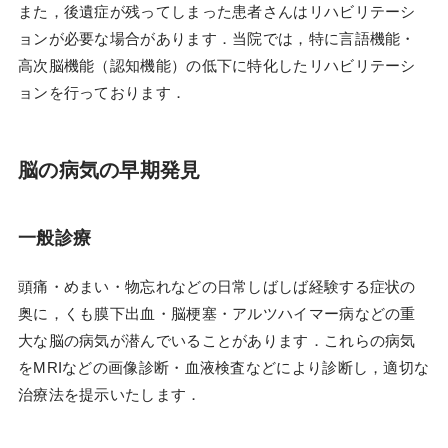
また，後遺症が残ってしまった患者さんはリハビリテーシ
ョンが必要な場合があります．当院では，特に言語機能・
高次脳機能（認知機能）の低下に特化したリハビリテーシ
ョンを行っております．
脳の病気の早期発見
一般診療
頭痛・めまい・物忘れなどの日常しばしば経験する症状の
奥に，くも膜下出血・脳梗塞・アルツハイマー病などの重
大な脳の病気が潜んでいることがあります．これらの病気
をMRIなどの画像診断・血液検査などにより診断し，適切な
治療法を提示いたします．